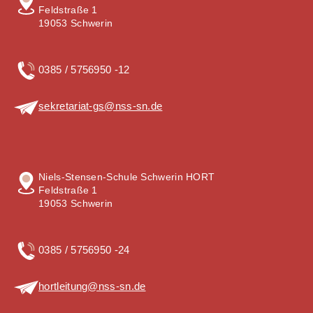
Feldstraße 1
19053 Schwerin
0385 / 5756950 -12
sekretariat-gs@nss-sn.de
Niels-Stensen-Schule Schwerin HORT
Feldstraße 1
19053 Schwerin
0385 / 5756950 -24
hortleitung@nss-sn.de