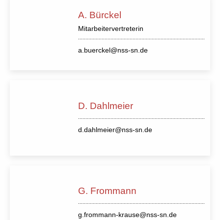
A. Bürckel
Mitarbeitervertreterin
a.buerckel@nss-sn.de
D. Dahlmeier
d.dahlmeier@nss-sn.de
G. Frommann
g.frommann-krause@nss-sn.de