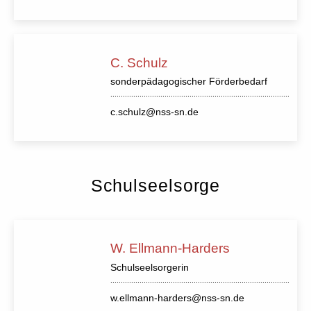
C. Schulz
sonderpädagogischer Förderbedarf
c.schulz@nss-sn.de
Schulseelsorge
W. Ellmann-Harders
Schulseelsorgerin
w.ellmann-harders@nss-sn.de