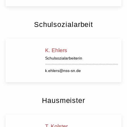
Schulsozialarbeit
K. Ehlers
Schulsozialarbeiterin
k.ehlers@nss-sn.de
Hausmeister
T. Kolster