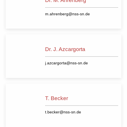
Dr. M. Ahrenberg
m.ahrenberg@nss-sn.de
Dr. J. Azcargorta
j.azcargorta@nss-sn.de
T. Becker
t.becker@nss-sn.de