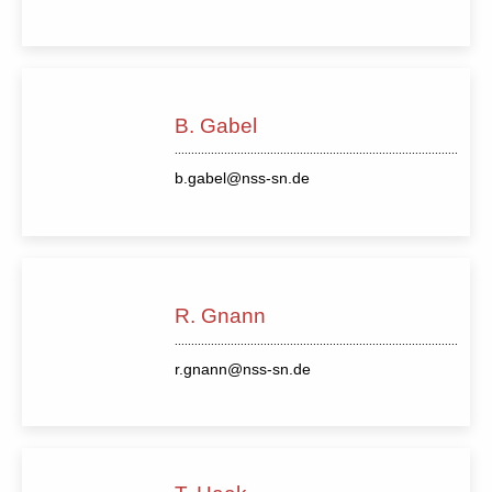
B. Gabel
b.gabel@nss-sn.de
R. Gnann
r.gnann@nss-sn.de