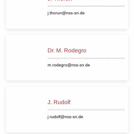
j.thorun@nss-sn.de
Dr. M. Rodegro
m.rodegro@nss-sn.de
J. Rudolf
j.rudolf@nss-sn.de