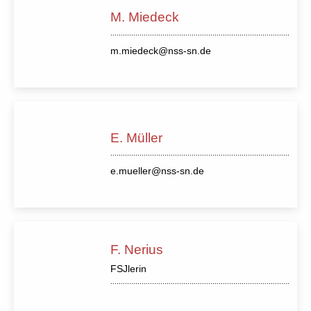
M. Miedeck
m.miedeck@nss-sn.de
E. Müller
e.mueller@nss-sn.de
F. Nerius
FSJlerin