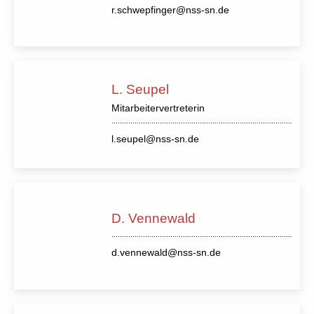
r.schwepfinger@nss-sn.de
L. Seupel
Mitarbeitervertreterin
l.seupel@nss-sn.de
D. Vennewald
d.vennewald@nss-sn.de