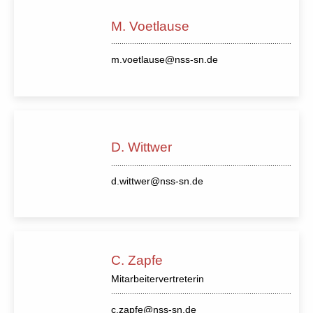
M. Voetlause
m.voetlause@nss-sn.de
D. Wittwer
d.wittwer@nss-sn.de
C. Zapfe
Mitarbeitervertreterin
c.zapfe@nss-sn.de