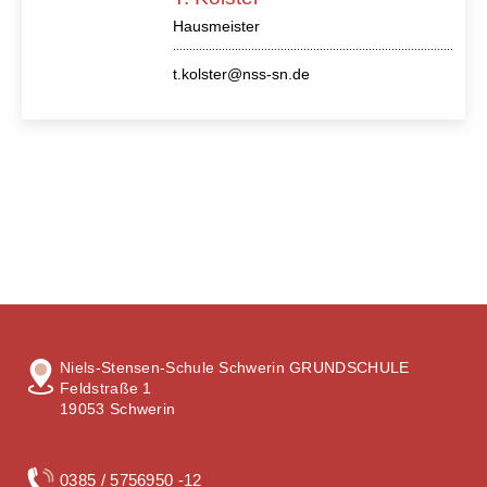
Hausmeister
t.kolster@nss-sn.de
Niels-Stensen-Schule Schwerin GRUNDSCHULE
Feldstraße 1
19053 Schwerin
0385 / 5756950 -12