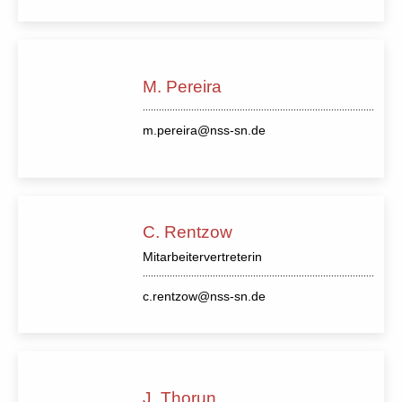
M. Pereira
m.pereira@nss-sn.de
C. Rentzow
Mitarbeitervertreterin
c.rentzow@nss-sn.de
J. Thorun