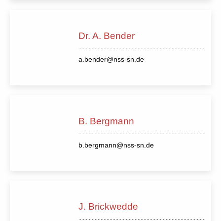
Dr. A. Bender
a.bender@nss-sn.de
B. Bergmann
b.bergmann@nss-sn.de
J. Brickwedde