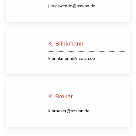
j.brickwedde@nss-sn.de
K. Brinkmann
k.brinkmann@nss-sn.de
K. Bröker
k.broeker@nss-sn.de