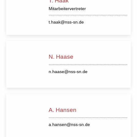
T. Haak
Mitarbeitervertreter
t.haak@nss-sn.de
N. Haase
n.haase@nss-sn.de
A. Hansen
a.hansen@nss-sn.de