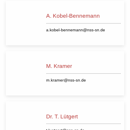
A. Kobel-Bennemann
a.kobel-bennemann@nss-sn.de
M. Kramer
m.kramer@nss-sn.de
Dr. T. Lütgert