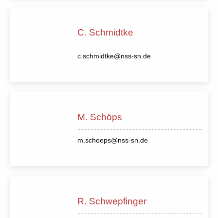
C. Schmidtke
c.schmidtke@nss-sn.de
M. Schöps
m.schoeps@nss-sn.de
R. Schwepfinger