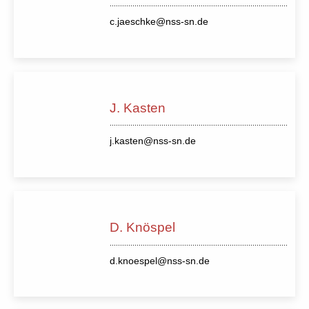
c.jaeschke@nss-sn.de
J. Kasten
j.kasten@nss-sn.de
D. Knöspel
d.knoespel@nss-sn.de