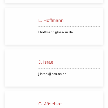
L. Hoffmann
l.hoffmann@nss-sn.de
J. Israel
j.israel@nss-sn.de
C. Jäschke