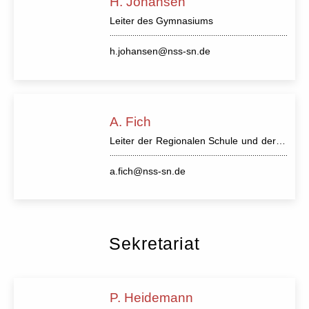
H. Johansen
Leiter des Gymnasiums
h.johansen@nss-sn.de
A. Fich
Leiter der Regionalen Schule und der O
rientierungsstufe
a.fich@nss-sn.de
Sekretariat
P. Heidemann