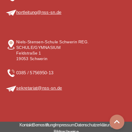
hortleitung@nss-sn.de
Niels-Stensen-Schule Schwerin REG.
SCHULE/GYMNASIUM
Feldstraße 1
19053 Schwerin
0385 / 5756950-13
sekretariat@nss-sn.de
Kontakt
Bernostiftung
Impressum
Datenschutzerklärung
Bildnachweise