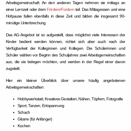
Arbeitsgemeinschaft. An den anderen Tagen nehmen sie mittags an
einer Lernzeit oder dem
Fördern/Fordern
teil. Das Mittagessen und eine
Hofpause fallen ebenfalls in diese Zeit und bilden die insgesamt 90-
minütige Unterbrechung.
Das AG-Angebot ist so aufgestellt, dass möglichst viele Interessen der
Kinder bedient werden können, richtet sich aber auch nach der
Verfügbarkeit der Kolleginnen und Kollegen. Die Schülerinnen und
Schüler wählen vor Beginn des Schuljahres zwei Arbeitsgemeinschaften
aus, die sie belegen möchten, und werden in der Regel einer davon
zugeteilt.
Hier ein kleiner Überblick über unsere häufig angebotenen
Arbeitsgemeinschaften:
Hobbywerkstatt, Kreatives Gestalten, Nähen, Töpfern, Fotografie
Sport, Tanzen, Entspannung
Schach
Gitarre (für Anfänger)
Kochen