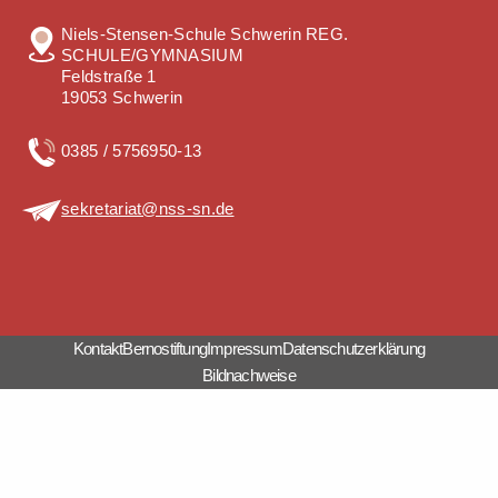
Niels-Stensen-Schule Schwerin REG.
SCHULE/GYMNASIUM
Feldstraße 1
19053 Schwerin
0385 / 5756950-13
sekretariat@nss-sn.de
Kontakt
Bernostiftung
Impressum
Datenschutzerklärung
Bildnachweise