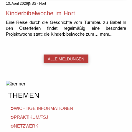
13. April 2026
|
NSS - Hort
Kinderbibelwoche im Hort
Eine Reise durch die Geschichte vom Turmbau zu Babel In
den Osterferien findet regelmäßig eine besondere
Projektwoche statt: die Kinderbibelwoche zum…
mehr...
ALLE MELDUNGEN
THEMEN
WICHTIGE INFORMATIONEN
PRAKTIKUM/FSJ
NETZWERK