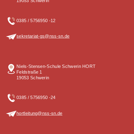
19053 Schwerin
0385 / 5756950 -12
sekretariat-gs@nss-sn.de
Niels-Stensen-Schule Schwerin HORT
Feldstraße 1
19053 Schwerin
0385 / 5756950 -24
hortleitung@nss-sn.de