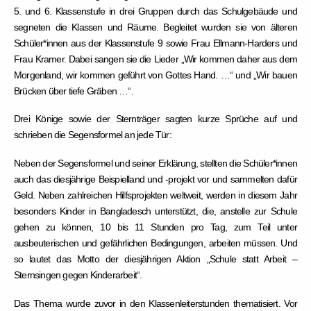
5. und 6. Klassenstufe in drei Gruppen durch das Schulgebäude und
segneten die Klassen und Räume. Begleitet wurden sie von älteren
Schüler*innen aus der Klassenstufe 9 sowie Frau Ellmann-Harders und
Frau Kramer. Dabei sangen sie die Lieder „Wir kommen daher aus dem
Morgenland, wir kommen geführt von Gottes Hand. …“ und „Wir bauen
Brücken über tiefe Gräben …“.
Drei Könige sowie der Sternträger sagten kurze Sprüche auf und
schrieben die Segensformel an jede Tür:
Neben der Segensformel und seiner Erklärung, stellten die Schüler*innen
auch das diesjährige Beispielland und -projekt vor und sammelten dafür
Geld. Neben zahlreichen Hilfsprojekten weltweit, werden in diesem Jahr
besonders Kinder in Bangladesch unterstützt, die, anstelle zur Schule
gehen zu können, 10 bis 11 Stunden pro Tag, zum Teil unter
ausbeuterischen und gefährlichen Bedingungen, arbeiten müssen. Und
so lautet das Motto der diesjährigen Aktion „Schule statt Arbeit –
Sternsingen gegen Kinderarbeit“.
Das Thema wurde zuvor in den Klassenleiterstunden thematisiert. Vor