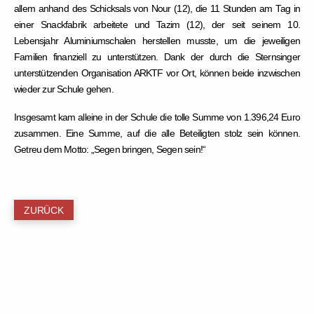
allem anhand des Schicksals von Nour (12), die 11 Stunden am Tag in
einer Snackfabrik arbeitete und Tazim (12), der seit seinem 10.
Lebensjahr Aluminiumschalen herstellen musste, um die jeweiligen
Familien finanziell zu unterstützen. Dank der durch die Sternsinger
unterstützenden Organisation ARKTF vor Ort, können beide inzwischen
wieder zur Schule gehen.
Insgesamt kam alleine in der Schule die tolle Summe von 1.396,24 Euro
zusammen. Eine Summe, auf die alle Beteiligten stolz sein können.
Getreu dem Motto: „Segen bringen, Segen sein!“
ZURÜCK