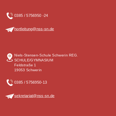
0385 / 5756950 -24
hortleitung@nss-sn.de
Niels-Stensen-Schule Schwerin REG.
SCHULE/GYMNASIUM
Feldstraße 1
19053 Schwerin
0385 / 5756950-13
sekretariat@nss-sn.de