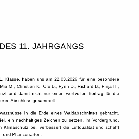
DES 11. JAHRGANGS
11. Klasse, haben uns am 22.03.2026 für eine besondere
a M., Christian K., Ole B., Fynn D., Richard B., Finja H.,
zt und damit nicht nur einen wertvollen Beitrag für die
nseren Abschluss gesammelt.
warznüsse in die Erde eines Waldabschnittes gebracht.
el, ein nachhaltiges Zeichen zu setzen, im Vordergrund.
 Klimaschutz bei, verbessert die Luftqualität und schafft
- und Pflanzenarten.