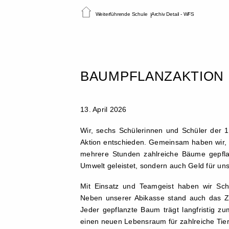
Weiterführende Schule
Archiv Detail - WFS
BAUMPFLANZAKTION 
13. April 2026
Wir, sechs Schülerinnen und Schüler der 
Aktion entschieden. Gemeinsam haben wir, Mi
mehrere Stunden zahlreiche Bäume gepflan
Umwelt geleistet, sondern auch Geld für u
Mit Einsatz und Teamgeist haben wir Sch
Neben unserer Abikasse stand auch das Zi
Jeder gepflanzte Baum trägt langfristig zum
einen neuen Lebensraum für zahlreiche Tier