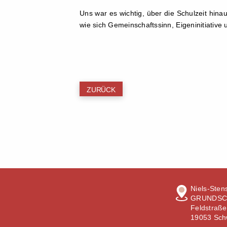
Uns war es wichtig, über die Schulzeit hinau
wie sich Gemeinschaftssinn, Eigeninitiativ
ZURÜCK
Niels-Sten
GRUNDSC
Feldstraße
19053 Sch