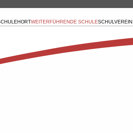
CHULE
HORT
WEITERFÜHRENDE SCHULE
SCHULVEREIN