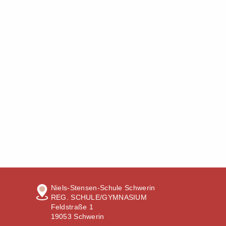
Niels-Stensen-Schule Schwerin
REG. SCHULE/GYMNASIUM
Feldstraße 1
19053 Schwerin