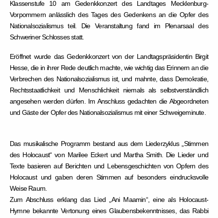
Klassenstufe 10 am Gedenkkonzert des Landtages Mecklenburg-
Vorpommern anlässlich des Tages des Gedenkens an die Opfer des
Nationalsozialismus teil. Die Veranstaltung fand im Plenarsaal des
Schweriner Schlosses statt.
Eröffnet wurde das Gedenkkonzert von der Landtagspräsidentin Birgit
Hesse, die in ihrer Rede deutlich machte, wie wichtig das Erinnern an die
Verbrechen des Nationalsozialismus ist, und mahnte, dass Demokratie,
Rechtsstaatlichkeit und Menschlichkeit niemals als selbstverständlich
angesehen werden dürfen. Im Anschluss gedachten die Abgeordneten
und Gäste der Opfer des Nationalsozialismus mit einer Schweigeminute.
Das musikalische Programm bestand aus dem Liederzyklus „Stimmen
des Holocaust“ von Marilee Eckert und Martha Smith. Die Lieder und
Texte basieren auf Berichten und Lebensgeschichten von Opfern des
Holocaust und gaben deren Stimmen auf besonders eindrucksvolle
Weise Raum.
Zum Abschluss erklang das Lied „Ani Maamin“, eine als Holocaust-
Hymne bekannte Vertonung eines Glaubensbekenntnisses, das Rabbi