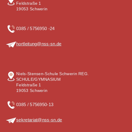
Feldstraße 1
19053 Schwerin
0385 / 5756950 -24
hortleitung@nss-sn.de
Niels-Stensen-Schule Schwerin REG.
SCHULE/GYMNASIUM
Feldstraße 1
19053 Schwerin
0385 / 5756950-13
sekretariat@nss-sn.de