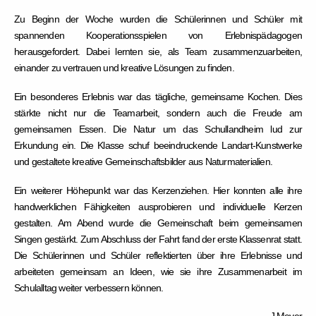
Zu Beginn der Woche wurden die Schülerinnen und Schüler mit
spannenden Kooperationsspielen von Erlebnispädagogen
herausgefordert. Dabei lernten sie, als Team zusammenzuarbeiten,
einander zu vertrauen und kreative Lösungen zu finden.
Ein besonderes Erlebnis war das tägliche, gemeinsame Kochen. Dies
stärkte nicht nur die Teamarbeit, sondern auch die Freude am
gemeinsamen Essen. Die Natur um das Schullandheim lud zur
Erkundung ein. Die Klasse schuf beeindruckende Landart-Kunstwerke
und gestaltete kreative Gemeinschaftsbilder aus Naturmaterialien.
Ein weiterer Höhepunkt war das Kerzenziehen. Hier konnten alle ihre
handwerklichen Fähigkeiten ausprobieren und individuelle Kerzen
gestalten. Am Abend wurde die Gemeinschaft beim gemeinsamen
Singen gestärkt. Zum Abschluss der Fahrt fand der erste Klassenrat statt.
Die Schülerinnen und Schüler reflektierten über ihre Erlebnisse und
arbeiteten gemeinsam an Ideen, wie sie ihre Zusammenarbeit im
Schulalltag weiter verbessern können.