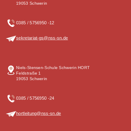
19053 Schwerin
0385 / 5756950 -12
sekretariat-gs@nss-sn.de
Niels-Stensen-Schule Schwerin HORT
Feldstraße 1
19053 Schwerin
0385 / 5756950 -24
hortleitung@nss-sn.de