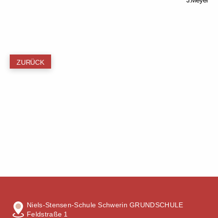
J.Meyer
ZURÜCK
Niels-Stensen-Schule Schwerin GRUNDSCHULE
Feldstraße 1