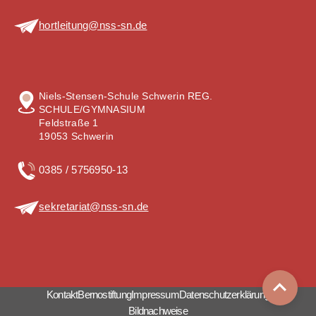
hortleitung@nss-sn.de
Niels-Stensen-Schule Schwerin REG.
SCHULE/GYMNASIUM
Feldstraße 1
19053 Schwerin
0385 / 5756950-13
sekretariat@nss-sn.de
Kontakt
Bernostiftung
Impressum
Datenschutzerklärung
Bildnachweise