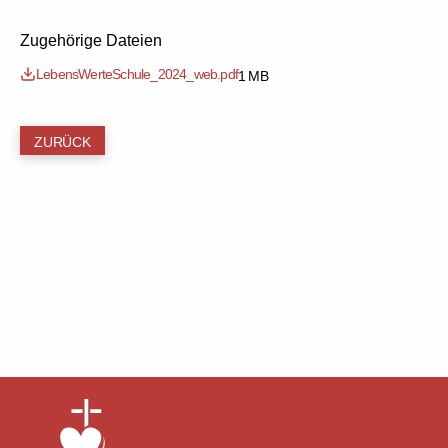
Zugehörige Dateien
LebensWerteSchule_2024_web.pdf
1 MB
ZURÜCK