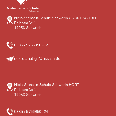
Niels-Stensen-Schule Schwerin GRUNDSCHULE
Feldstraße 1
19053 Schwerin
0385 / 5756950 -12
sekretariat-gs@nss-sn.de
Niels-Stensen-Schule Schwerin HORT
Feldstraße 1
19053 Schwerin
0385 / 5756950 -24