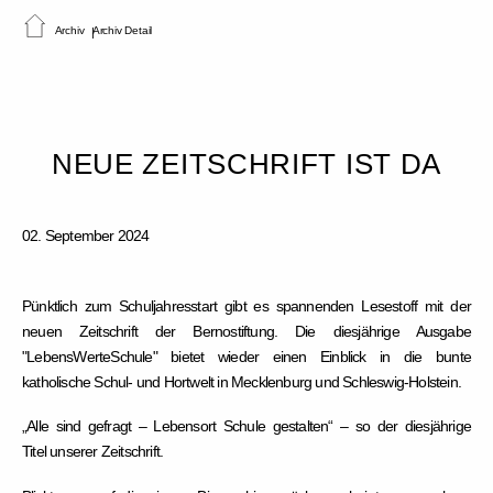
Archiv
Archiv Detail
NEUE ZEITSCHRIFT IST DA
02. September 2024
Pünktlich zum Schuljahresstart gibt es spannenden Lesestoff mit der
neuen Zeitschrift der Bernostiftung. Die diesjährige Ausgabe
"LebensWerteSchule" bietet wieder einen Einblick in die bunte
katholische Schul- und Hortwelt in Mecklenburg und Schleswig-Holstein.
„Alle sind gefragt – Lebensort Schule gestalten“
– so der diesjährige
Titel unserer Zeitschrift.