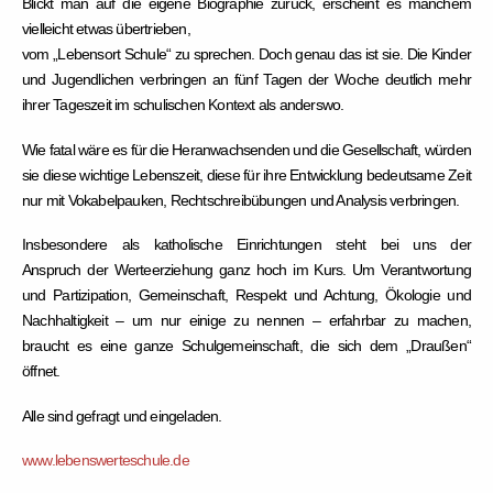
Blickt man auf die eigene Biographie zurück, erscheint es manchem
vielleicht etwas übertrieben,
vom „Lebensort Schule“ zu sprechen. Doch genau das ist sie. Die Kinder
und Jugendlichen verbringen an fünf Tagen der Woche deutlich mehr
ihrer Tageszeit im schulischen Kontext als anderswo.
Wie fatal wäre es für die Heranwachsenden und die Gesellschaft, würden
sie diese wichtige Lebenszeit, diese für ihre Entwicklung bedeutsame Zeit
nur mit Vokabelpauken, Rechtschreibübungen und Analysis verbringen.
Insbesondere als katholische Einrichtungen steht bei uns der
Anspruch der Werteerziehung
ganz hoch im Kurs. Um Verantwortung
und Partizipation, Gemeinschaft, Respekt und Achtung, Ökologie und
Nachhaltigkeit – um nur einige zu nennen – erfahrbar zu machen,
braucht es eine
ganze Schulgemeinschaft
, die sich dem „Draußen“
öffnet.
Alle sind gefragt und eingeladen.
www.lebenswerteschule.de