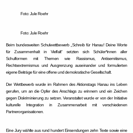
Foto: Jule Roehr
Foto: Jule Roehr
Beim bundesweiten Schulwettbewerb „Schreib für Hanau! Deine Worte
für Zusammenhalt in Vielfalt“ setzten sich Schüler*innen aller
Schulformen mit Themen wie Rassismus, Antisemitismus,
Rechtsextremismus und Ausgrenzung auseinander und formulierten
eigene Beiträge für eine offene und demokratische Gesellschaft.
Der Wettbewerb wurde im Rahmen des Aktionstags Hanau ins Leben
gerufen, um an die Opfer des Anschlags zu erinnern und ein Zeichen
gegen Diskriminierung zu setzen. Veranstaltet wurde er von der Initiative
kulturelle Integration in Zusammenarbeit mit verschiedenen
Partnerorganisationen.
Eine Jury wählte aus rund hundert Einsendungen zehn Texte sowie eine