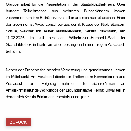
Gruppenarbeit für die Präsentation in der Staatsbibliothek aus. Über
hundert Teilnehmende aus mehreren Bundesländern kamen
zusammen, um ihre Beiträge vorzustellen und sich auszutauschen. Einer
der Gewinner ist Arved Lenschow aus der 9. Klasse der Niels-Stensen-
Schule, welcher mit seiner Klassenlehrerin, Kerstin Brinkmann, am
11.02.2026. im voll besetzten Wilhelm-von-Humboldt-Saal der
Staatsbibliothek in Berlin an einer Lesung und einem regen Austausch
teilnahm.
Neben der Präsentation standen Vernetzung und gemeinsames Lernen
im Mittelpunkt: Am Vorabend diente ein Treffen dem Kennenlernen und
Austausch, am Folgetag nahmen die Schüler*innen an
Antidiskriminierungs-Workshops der Bildungsinitiative Ferhat Unvar teil, in
denen sich Kerstin Brinkmann ebenfalls engagierte.
ZURÜCK