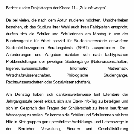
Bericht zu den Projekttagen der Klasse 11 - „Zukunft wagen“
Da bei vielen, die nach dem Abitur studieren möchten, Unsicherheiten
bestehen, ob das Studium ihrer Wahl auch ihren Fähigkeiten entspricht,
durften sich die Schüler und Schülerinnen am Montag in von der
Bundesagentur für Arbeit speziell für Studieninteressierte entworfene
Studienfeldbezogenen Beratungstests (SFBT)
ausprobieren. Die
Anforderungen und Aufgaben richteten sich nach fachtypischen
Problemstellungen der jeweiligen Studiengänge (Naturwissenschaften,
Ingenieurswissenschaften, Informatik/ Mathematik,
Wirtschaftswissenschaften, Philologische Studiengänge,
Rechtswissenschaften oder Sozialwissenschaften).
Am Dienstag haben sich dankenswerterweise fünf Elternteile der
Jahrgangsstufe bereit erklärt, sich am
Eltern-Info-Tag
zu beteiligen und
sich im Gespräch den Fragen der Schülerschaft zu ihrem beruflichen
Werdegang zu stellen. So konnten die Schüler und Schülerinnen mit ihrer
Hilfe in Kleingruppen ganz persönliche Ausbildungs- und Lebenswege in
den Bereichen Verwaltung, Steuern und Geschäftsführung