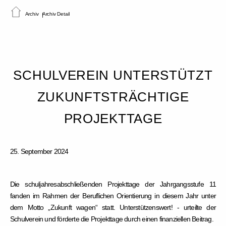
Archiv
Archiv Detail
SCHULVEREIN UNTERSTÜTZT
ZUKUNFTSTRÄCHTIGE
PROJEKTTAGE
25. September 2024
Die schuljahresabschließenden Projekttage der Jahrgangsstufe 11
fanden im Rahmen der Beruflichen Orientierung in diesem Jahr unter
dem Motto „Zukunft wagen“ statt. Unterstützenswert! - urteilte der
Schulverein und förderte die Projekttage durch einen finanziellen Beitrag.