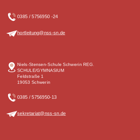
0385 / 5756950 -24
hortleitung@nss-sn.de
Niels-Stensen-Schule Schwerin REG.
SCHULE/GYMNASIUM
Feldstraße 1
19053 Schwerin
0385 / 5756950-13
sekretariat@nss-sn.de