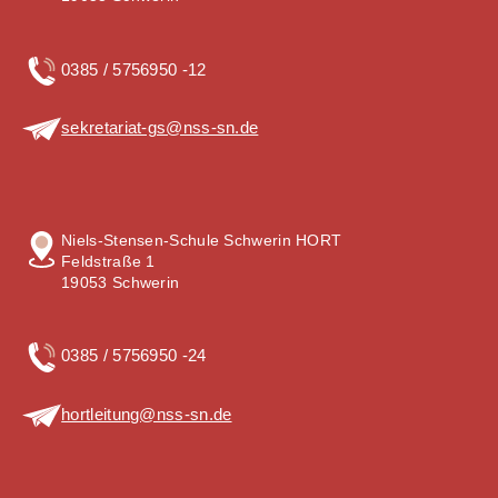
0385 / 5756950 -12
sekretariat-gs@nss-sn.de
Niels-Stensen-Schule Schwerin HORT
Feldstraße 1
19053 Schwerin
0385 / 5756950 -24
hortleitung@nss-sn.de