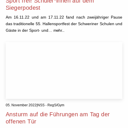
Sport frei! Schüler*innen auf dem
Siegerpodest
Am 16.11.22 und am 17.11.22 fand nach zweijähriger Pause
das traditionelle 55. Hallensportfest der Schweriner Schulen und
Gäste in der Sport- und…
mehr...
05. November 2022
|
NSS - RegS/Gym
Ansturm auf die Führungen am Tag der
offenen Tür