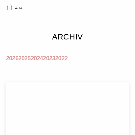
Archiv
ARCHIV
2026
2025
2024
2023
2022