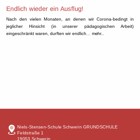
Endlich wieder ein Ausflug!
Nach den vielen Monaten, an denen wir Corona-bedingt in
jeglicher Hinsicht (in unserer pädagogischen Arbeit)
eingeschränkt waren, durften wir endlich…
mehr...
Niels-Stensen-Schule Schwerin GRUNDSCHULE
Feldstraße 1
19053 Schwerin