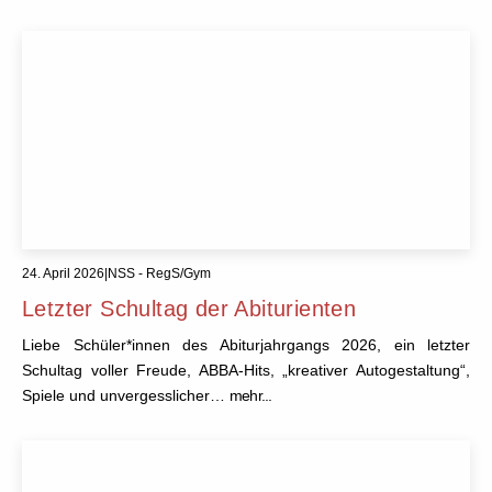
24. April 2026
|
NSS - RegS/Gym
Letzter Schultag der Abiturienten
Liebe Schüler*innen des Abiturjahrgangs 2026, ein letzter
Schultag voller Freude, ABBA-Hits, „kreativer Autogestaltung“,
Spiele und unvergesslicher…
mehr...