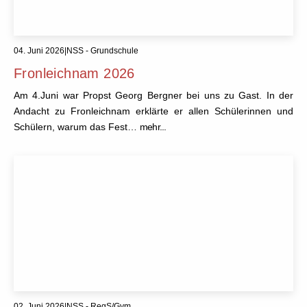
04. Juni 2026
|
NSS - Grundschule
Fronleichnam 2026
Am 4.Juni war Propst Georg Bergner bei uns zu Gast. In der
Andacht zu Fronleichnam erklärte er allen Schülerinnen und
Schülern, warum das Fest…
mehr...
02. Juni 2026
|
NSS - RegS/Gym