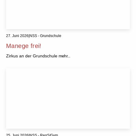
27. Juni 2026
|
NSS - Grundschule
Manege frei!
Zirkus an der Grundschule
mehr...
25. Juni 2026
|
NSS - RegS/Gym