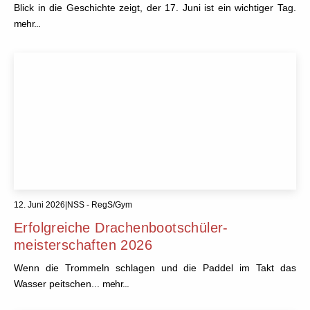
Blick in die Geschichte zeigt, der 17. Juni ist ein wichtiger Tag.
mehr...
12. Juni 2026
|
NSS - RegS/Gym
Erfolgreiche Drachenbootschüler-
meisterschaften 2026
Wenn die Trommeln schlagen und die Paddel im Takt das
Wasser peitschen...
mehr...