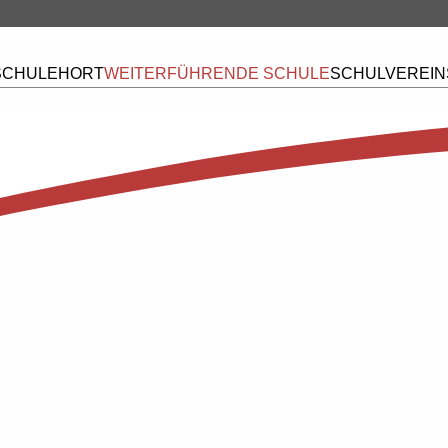
CHULE
HORT
WEITERFÜHRENDE SCHULE
SCHULVEREIN