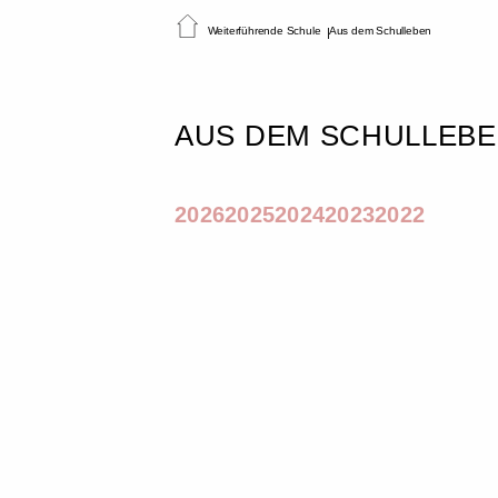
Weiterführende Schule
Aus dem Schulleben
AUS DEM SCHULLEB
2026
2025
2024
2023
2022