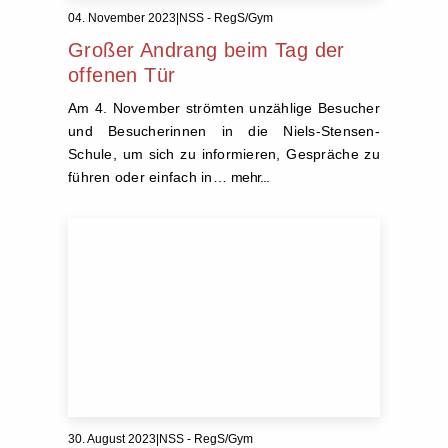
04. November 2023
|
NSS - RegS/Gym
Großer Andrang beim Tag der
offenen Tür
Am 4. November strömten unzählige Besucher
und Besucherinnen in die Niels-Stensen-
Schule, um sich zu informieren, Gespräche zu
führen oder einfach in…
mehr...
30. August 2023
|
NSS - RegS/Gym