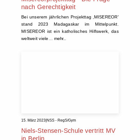
nach Gerechtigkeit
Bei unserem jährlichen Projekttag ‚MISEREOR'
stand 2023 Madagaskar im Mittelpunkt.
MISEREOR ist ein katholisches Hilfswerk, das
weltweit viele…
mehr...
15. März 2023
|
NSS - RegS/Gym
Niels-Stensen-Schule vertritt MV
in Berlin