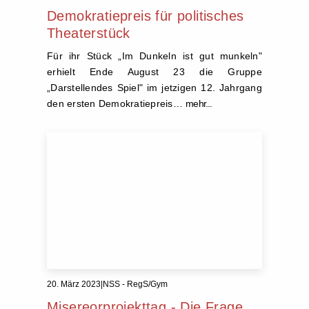
Demokratiepreis für politisches
Theaterstück
Für ihr Stück „Im Dunkeln ist gut munkeln"
erhielt Ende August 23 die Gruppe
„Darstellendes Spiel" im jetzigen 12. Jahrgang
den ersten Demokratiepreis…
mehr...
20. März 2023
|
NSS - RegS/Gym
Misereorprojekttag - Die Frage